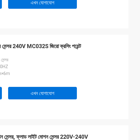
এখন যোগাযোগ
সেন্সর 240V MC032S জিরো ক্রসিং পয়েন্ট
সেন্সর
50HZ
12m×6m
এখন যোগাযোগ
সেন্সর, ফ্লাড লাইট মোশন সেন্সর 220V-240V