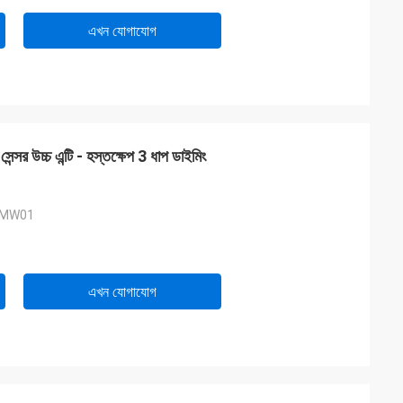
এখন যোগাযোগ
ন্সর উচ্চ এন্টি - হস্তক্ষেপ 3 ধাপ ডাইমিং
 MW01
এখন যোগাযোগ