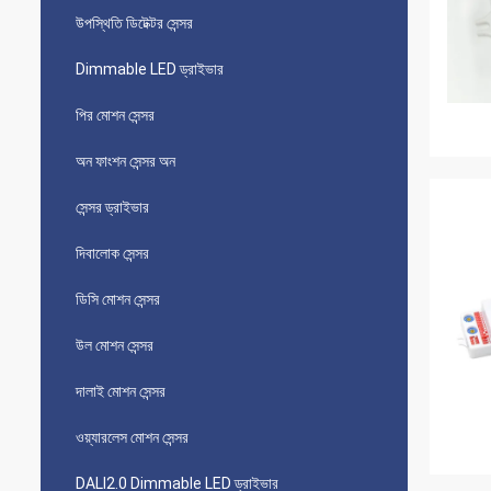
উপস্থিতি ডিটেক্টর সেন্সর
Dimmable LED ড্রাইভার
পির মোশন সেন্সর
অন ​​ফাংশন সেন্সর অন
সেন্সর ড্রাইভার
দিবালোক সেন্সর
ডিসি মোশন সেন্সর
উল মোশন সেন্সর
দালাই মোশন সেন্সর
ওয়্যারলেস মোশন সেন্সর
DALI2.0 Dimmable LED ড্রাইভার