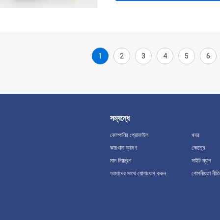
1
2
3
4
5
6
সম্বন্ধে
কোম্পানির প্রোফাইল
খবর
কারখানা ভ্রমণ
ক্ষেত্রে
মান নিয়ন্ত্রণ
সাইট ম্যাপ
আমাদের সাথে যোগাযোগ করুন
গোপনীয়তা নীতি