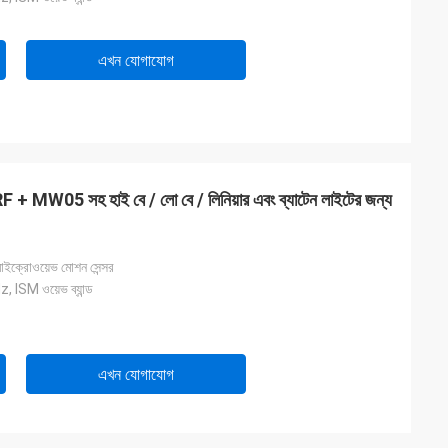
এখন যোগাযোগ
F + MW05 সহ হাই বে / লো বে / লিনিয়ার এবং ব্যাটেন লাইটের জন্য
াইক্রোওয়েভ মোশন সেন্সর
ISM ওয়েভ ব্যান্ড
এখন যোগাযোগ