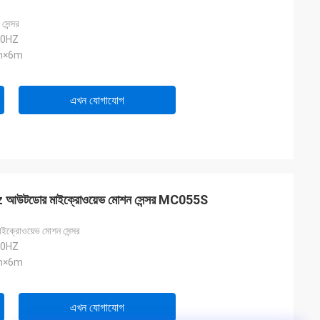
সেন্সর
50HZ
12m×6m
এখন যোগাযোগ
Hz আউটডোর মাইক্রোওয়েভ মোশন সেন্সর MC055S
ইক্রোওয়েভ মোশন সেন্সর
50HZ
12m×6m
এখন যোগাযোগ