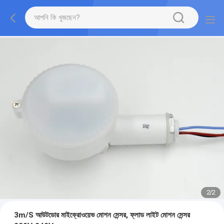
2
/
2
3m/S আউটডোর মাইক্রোওয়েভ মোশন সেন্সর, ফ্লাড লাইট মোশন সেন্সর