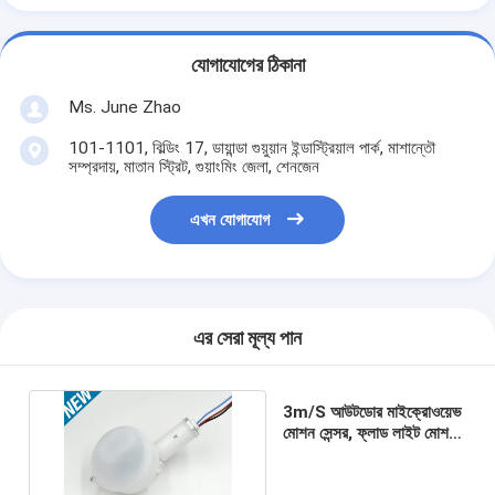
যোগাযোগের ঠিকানা
Ms. June Zhao
101-1101, বিল্ডিং 17, ডায়ান্ডা গুয়ুয়ান ইন্ডাস্ট্রিয়াল পার্ক, মাশান্তৌ
সম্প্রদায়, মাতান স্ট্রিট, গুয়াংমিং জেলা, শেনজেন
এখন যোগাযোগ
এর সেরা মূল্য পান
3m/S আউটডোর মাইক্রোওয়েভ
মোশন সেন্সর, ফ্লাড লাইট মোশন
সেন্সর 220V-240V