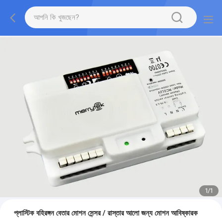
1
/
1
প্লাস্টিক বহিরঙ্গন বেতার মোশন সেন্সর / রাস্তার আলো জন্য মোশন আবিষ্কারক