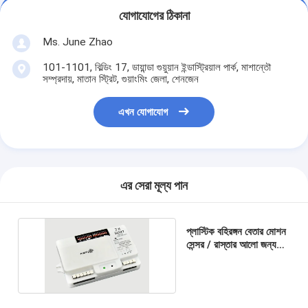
যোগাযোগের ঠিকানা
Ms. June Zhao
101-1101, বিল্ডিং 17, ডায়ান্ডা গুয়ুয়ান ইন্ডাস্ট্রিয়াল পার্ক, মাশান্তৌ
সম্প্রদায়, মাতান স্ট্রিট, গুয়াংমিং জেলা, শেনজেন
এখন যোগাযোগ
এর সেরা মূল্য পান
প্লাস্টিক বহিরঙ্গন বেতার মোশন
সেন্সর / রাস্তার আলো জন্য
মোশন আবিষ্কারক