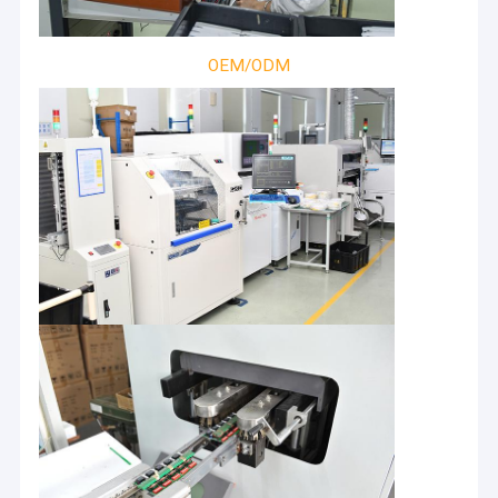
OEM/ODM