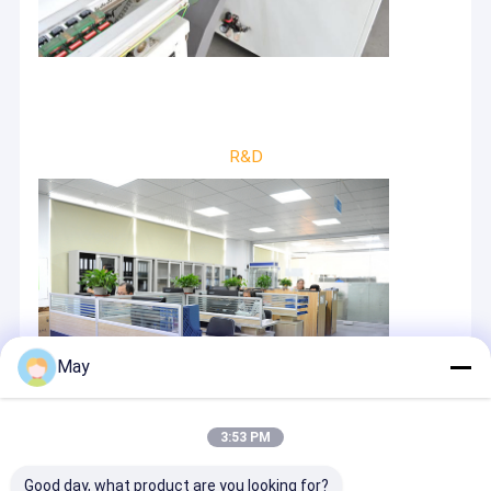
R&D
May
3:53 PM
Good day, what product are you looking for?