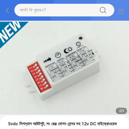
2
/
3
5vdc সিগন্যাল আউটপুট, লং রেঞ্জ মোশন সেন্সর সহ 12v DC মাইক্রোওয়েভ