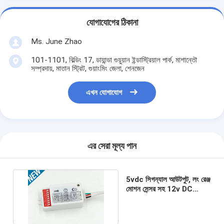
যোগাযোগের ঠিকানা
Ms. June Zhao
101-1101, বিল্ডিং 17, ডায়ান্ডা গুয়ুয়ান ইন্ডাস্ট্রিয়াল পার্ক, মাশান্তৌ
সম্প্রদায়, মাতান স্ট্রিট, গুয়াংমিং জেলা, শেনজেন
এখন যোগাযোগ
এর সেরা মূল্য পান
5vdc সিগন্যাল আউটপুট, লং রেঞ্জ
মোশন সেন্সর সহ 12v DC
মাইক্রোওয়েভ মোশন সেনোসর