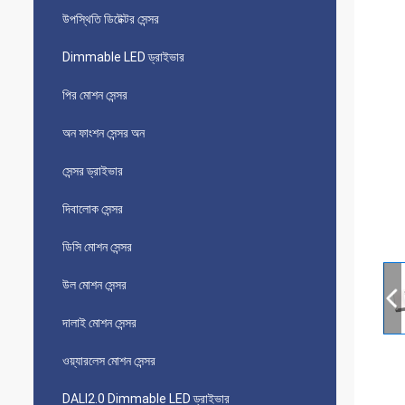
উপস্থিতি ডিটেক্টর সেন্সর
Dimmable LED ড্রাইভার
পির মোশন সেন্সর
অন ​​ফাংশন সেন্সর অন
সেন্সর ড্রাইভার
দিবালোক সেন্সর
ডিসি মোশন সেন্সর
উল মোশন সেন্সর
দালাই মোশন সেন্সর
ওয়্যারলেস মোশন সেন্সর
DALI2.0 Dimmable LED ড্রাইভার