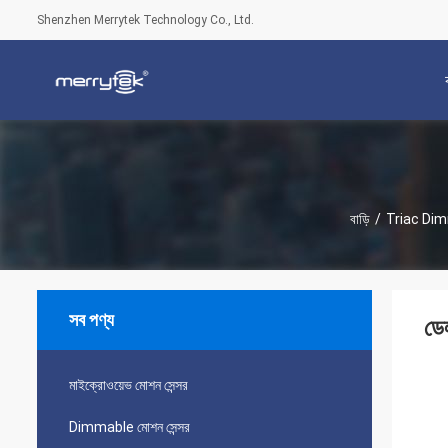
Shenzhen Merrytek Technology Co., Ltd.
বাড়ি
/
Triac Dim
সব পণ্য
ডে
মাইক্রোওয়েভ মোশন সেন্সর
Dimmable মোশন সেন্সর