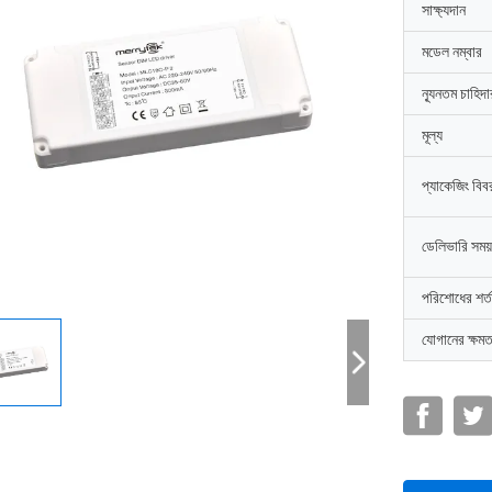
সাক্ষ্যদান
মডেল নম্বার
ন্যূনতম চাহিদ
মূল্য
প্যাকেজিং বিব
ডেলিভারি সময়
পরিশোধের শর্ত
যোগানের ক্ষমত