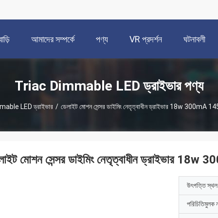
বাড়ি
আমাদের সম্পর্কে
পণ্য
VR প্রদর্শন
ঘটনাবলী
Triac Dimmable LED ড্রাইভার পণ্য
mable LED ড্রাইভার
/
ডেলাইট মোশন সেন্সর ডাইমিং নেতৃত্বাধীন ড্রাইভার 18w 300mA 
লাইট মোশন সেন্সর ডাইমিং নেতৃত্বাধীন ড্রাইভার 1
উৎপত্তি স্থল
পরিচিতিমুলক 