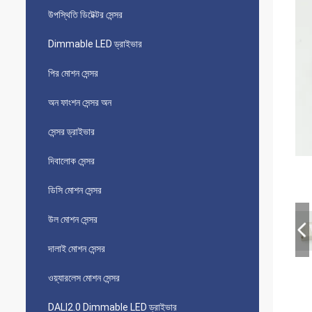
উপস্থিতি ডিটেক্টর সেন্সর
Dimmable LED ড্রাইভার
পির মোশন সেন্সর
অন ​​ফাংশন সেন্সর অন
সেন্সর ড্রাইভার
দিবালোক সেন্সর
ডিসি মোশন সেন্সর
উল মোশন সেন্সর
দালাই মোশন সেন্সর
ওয়্যারলেস মোশন সেন্সর
DALI2.0 Dimmable LED ড্রাইভার