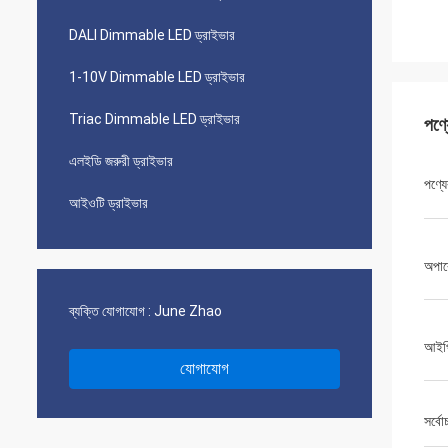
DALI Dimmable LED ড্রাইভার
1-10V Dimmable LED ড্রাইভার
Triac Dimmable LED ড্রাইভার
পণ্
এলইডি জরুরী ড্রাইভার
পণ্যে
আইওটি ড্রাইভার
অপার
ব্যক্তি যোগাযোগ :
June Zhao
আইপি
যোগাযোগ
সর্বো