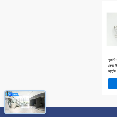
ক্লাস্ট
সেন্সর উ
ডাইমিং