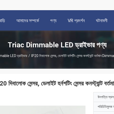
বাড়ি
আমাদের সম্পর্কে
পণ্য
VR প্রদর্শন
ঘটনাবলী
Triac Dimmable LED ড্রাইভার পণ্য
able LED ড্রাইভার
/
IP20 দিবালোক সেন্সর, ডেলাইট হর্নশটিং সেন্সর কনস্ট্যান্ট বর্তমান Dimm
20 দিবালোক সেন্সর, ডেলাইট হর্নশটিং সেন্সর কনস্ট্যান্ট ব
উৎপত্তি স্থল
পরিচিতিমুলক 