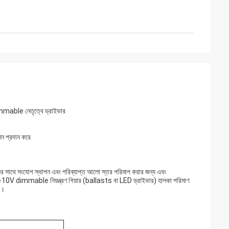
 Dimmable নেতৃত্বে ড্রাইভার
 প্রদান করে
 সাথে সংযোগ স্থাপন এবং পরিব্যাপ্ত আলো স্তর পরিমাপ করার জন্য এবং
 1-10V dimmable নিয়ন্ত্রণ গিয়ার (ballasts বা LED ড্রাইভার) হালকা পরিমাণ
য।