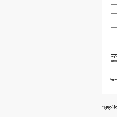
অ্যা
অফিস,
ট্যাগ
প্রস্তাবি