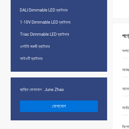
DALI Dimmable LED ড্রাইভার
1-10V Dimmable LED ড্রাইভার
Triac Dimmable LED ড্রাইভার
পণ্
এলইডি জরুরী ড্রাইভার
অপার
আইওটি ড্রাইভার
আবছা
আবে
ব্যক্তি যোগাযোগ :
June Zhao
যোগাযোগ
সর্বো
বিশে