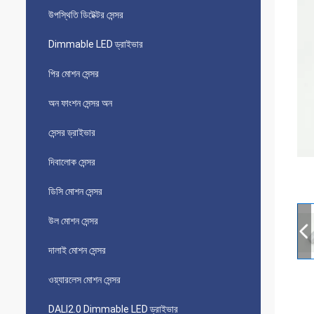
উপস্থিতি ডিটেক্টর সেন্সর
Dimmable LED ড্রাইভার
পির মোশন সেন্সর
অন ​​ফাংশন সেন্সর অন
সেন্সর ড্রাইভার
দিবালোক সেন্সর
ডিসি মোশন সেন্সর
উল মোশন সেন্সর
দালাই মোশন সেন্সর
ওয়্যারলেস মোশন সেন্সর
DALI2.0 Dimmable LED ড্রাইভার