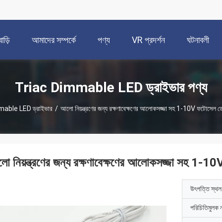
বাড়ি
আমাদের সম্পর্কে
পণ্য
VR প্রদর্শন
ঘটনাবলী
Triac Dimmable LED ড্রাইভার পণ্য
able LED ড্রাইভার
/
আলো নিয়ন্ত্রণের জন্য রক্ষণাবেক্ষণের আলোকসজ্জা সহ 1-10V ফটোসেল ডেল
ো নিয়ন্ত্রণের জন্য রক্ষণাবেক্ষণের আলোকসজ্জা সহ 1-10V
উৎপত্তি স্থল
পরিচিতিমুলক 