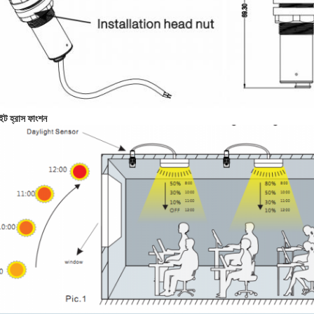
ইট হ্রাস ফাংশন