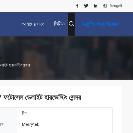
Bengali
ভিডিও
আমাদের সাথে
উদ্ধৃতির জন্য আবেদন
যোগাযোগ করুন
াইট হারভেস্টিং সেন্সর
 ফটোসেল ডেলাইট হারভেস্টিং সেন্সর
চীন
নাম
Merrytek