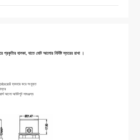
 প্রকৃতির হালকা, যাতে
মোট আলোর নির্দিষ্ট স্তরের রাখা
।
tocell ব্যবহার করে সংযুক্ত
ান্তর
ার্স আলো আউটপুট সামঞ্জস্য