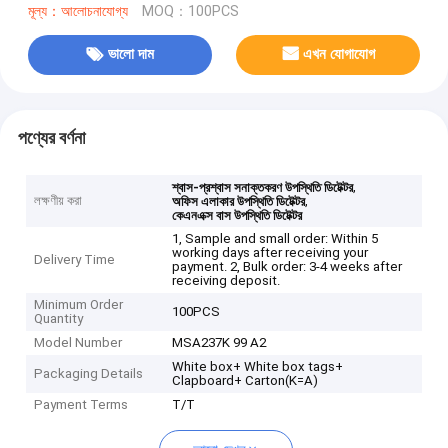
মূল্য：আলোচনাযোগ্য
MOQ：100PCS
ভালো দাম
এখন যোগাযোগ
পণ্যের বর্ণনা
,
শ্বাস-প্রশ্বাস সনাক্তকরণ উপস্থিতি ডিটেক্টর
লক্ষণীয় করা
,
অফিস এলাকার উপস্থিতি ডিটেক্টর
কেএনএক্স বাস উপস্থিতি ডিটেক্টর
1, Sample and small order: Within 5
working days after receiving your
Delivery Time
payment. 2, Bulk order: 3-4 weeks after
receiving deposit.
Minimum Order
100PCS
Quantity
Model Number
MSA237K 99 A2
White box+ White box tags+
Packaging Details
Clapboard+ Carton(K=A)
Payment Terms
T/T