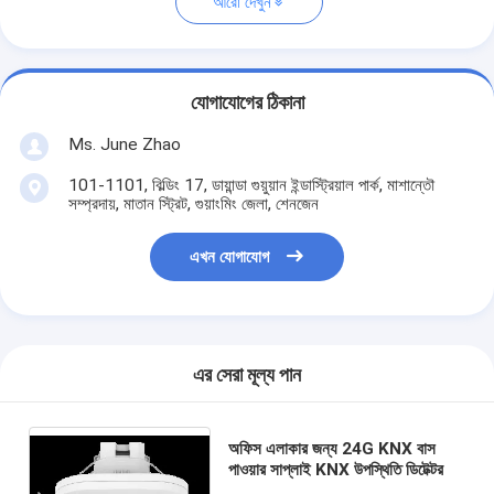
আরো দেখুন
যোগাযোগের ঠিকানা
Ms. June Zhao
101-1101, বিল্ডিং 17, ডায়ান্ডা গুয়ুয়ান ইন্ডাস্ট্রিয়াল পার্ক, মাশান্তৌ
সম্প্রদায়, মাতান স্ট্রিট, গুয়াংমিং জেলা, শেনজেন
এখন যোগাযোগ
এর সেরা মূল্য পান
অফিস এলাকার জন্য 24G KNX বাস
পাওয়ার সাপ্লাই KNX উপস্থিতি ডিটেক্টর