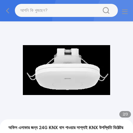
2
/
3
অফিস এলাকার জন্য 24G KNX বাস পাওয়ার সাপ্লাই KNX উপস্থিতি ডিটেক্টর