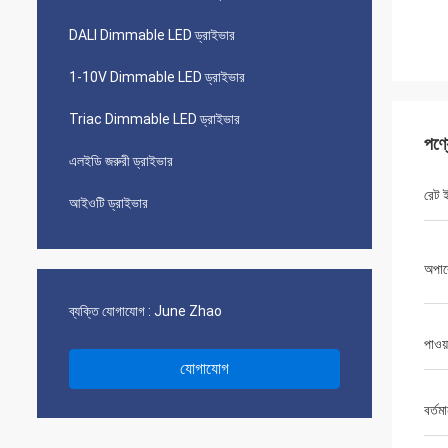
DALI Dimmable LED ড্রাইভার
1-10V Dimmable LED ড্রাইভার
Triac Dimmable LED ড্রাইভার
পণ্
এলইডি জরুরী ড্রাইভার
রেট ই
আইওটি ড্রাইভার
অপার
ব্যক্তি যোগাযোগ :
June Zhao
পাওয়
যোগাযোগ
বর্তম