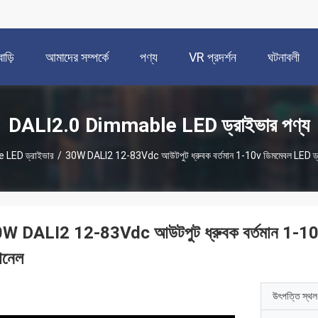
বাড়ি
আমাদের সম্পর্কে
পণ্য
VR প্রদর্শন
ঘটনাবলী
DALI2.0 Dimmable LED ড্রাইভার পণ্য
LED ড্রাইভার
/
30W DALI2 12-83Vdc আউটপুট ধ্রুবক বর্তমান 1-10v ডিমমেবল LED ড্র
W DALI2 12-83Vdc আউটপুট ধ্রুবক বর্তমান 1-10
যানেল
উৎপত্তি স্থল