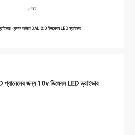
৫ বছর
্রাইভার
,
ধ্রুবক বর্তমান DALI2.0 ডিমমেবল LED ড্রাইভার
্যানেলের জন্য 10v ডিমেবল LED ড্রাইভার