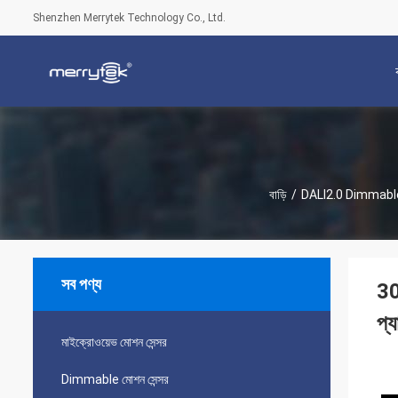
Shenzhen Merrytek Technology Co., Ltd.
বাড়ি
/
DALI2.0 Dimmable 
সব পণ্য
30
প্
মাইক্রোওয়েভ মোশন সেন্সর
Dimmable মোশন সেন্সর