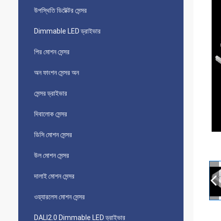
উপস্থিতি ডিটেক্টর সেন্সর
Dimmable LED ড্রাইভার
পির মোশন সেন্সর
অন ​​ফাংশন সেন্সর অন
সেন্সর ড্রাইভার
দিবালোক সেন্সর
ডিসি মোশন সেন্সর
উল মোশন সেন্সর
দালাই মোশন সেন্সর
ওয়্যারলেস মোশন সেন্সর
DALI2.0 Dimmable LED ড্রাইভার