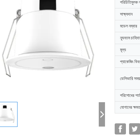
পরিচিতিমুলক 
সাক্ষ্যদান
মডেল নম্বার
ন্যূনতম চাহিদ
মূল্য
প্যাকেজিং বিব
ডেলিভারি সময়
পরিশোধের শর্ত
যোগানের ক্ষমত