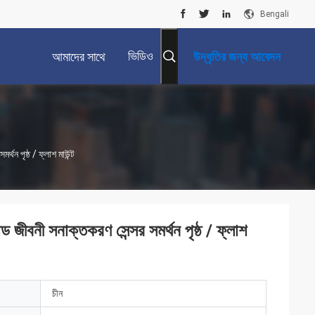
Bengali
ভিডিও
আমাদের সাথে
উদ্ধৃতির জন্য আবেদন
যোগাযোগ করুন
পৃষ্ঠ / ফ্লাশ মাউন্ট
 সনাক্তকরণ সেন্সর সমর্থন পৃষ্ঠ / ফ্লাশ
চীন