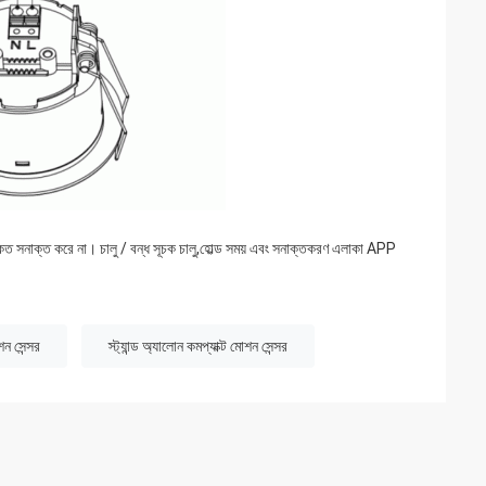
ংকেত সনাক্ত করে না। চালু / বন্ধ সূচক চালু,হোল্ড সময় এবং সনাক্তকরণ এলাকা APP
ন সেন্সর
স্ট্যান্ড অ্যালোন কমপ্যাক্ট মোশন সেন্সর