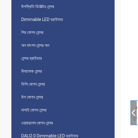
উপস্থিতি ডিটেক্টর সেন্সর
Dimmable LED ড্রাইভার
পির মোশন সেন্সর
অন ​​ফাংশন সেন্সর অন
সেন্সর ড্রাইভার
দিবালোক সেন্সর
ডিসি মোশন সেন্সর
উল মোশন সেন্সর
দালাই মোশন সেন্সর
ওয়্যারলেস মোশন সেন্সর
DALI2.0 Dimmable LED ড্রাইভার