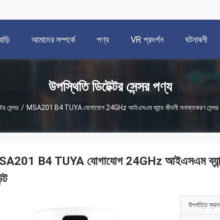
বাড়ি
আমাদের সম্পর্কে
পণ্য
VR প্রদর্শন
ঘটনাবলী
উপস্থিতি ডিটেক্টর সেন্সর পণ্য
টর সেন্সর
/
MSA201 B4 TUYA যোগাযোগ 24GHz আইএসএম ব্যান্ড জীবনী সনাক্তকরণ সেন্সর সমর্থন 
A201 B4 TUYA যোগাযোগ 24GHz আইএসএম ব্যান্ড জীবনী
ন্ট
উৎপত্তি স্থল