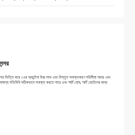
্সর
ার উপর ভিত্তি করে।এর অ্যান্টেনা উচ্চ লাভ এবং বিস্তৃত সনাক্তকরণ পরিসীমা আছে এবং
ান্য গতিবিধি সঠিকভাবে সনাক্ত করতে পারে এবং স্মার্ট হোম, স্মার্ট হোটেলের জন্য