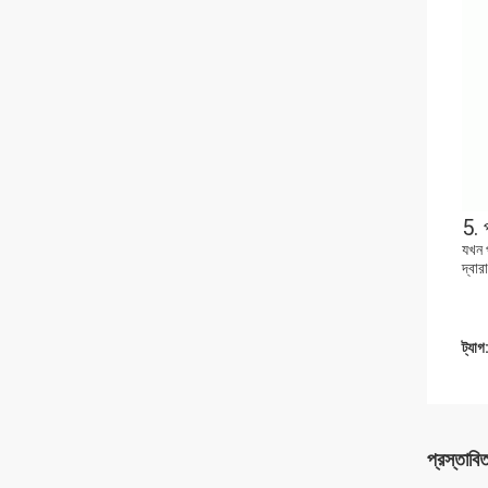
5. 
যখন 
দ্বারা
ট্যাগ
প্রস্তাবি