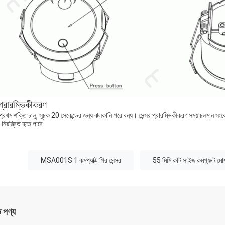
প্রারম্ভিকীকরণ
প্রথম শক্তি চালু, সূচক 20 সেকেন্ডের জন্য ঝলকানি পরে বন্ধ। সেন্সর প্রারম্ভিকীকরণ সময় চলমান স
 নিয়ন্ত্রিত হতে পারে.
:
MSA001S 1 কমপ্যাক্ট পির সেন্সর
55 মিমি কাট সাইজ কমপ্যাক্ট মোশ
ত পণ্য