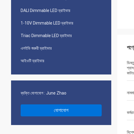
DALI Dimmable LED ড্রাইভার
1-10V Dimmable LED ড্রাইভার
Triac Dimmable LED ড্রাইভার
পণ্
এলইডি জরুরী ড্রাইভার
আইওটি ড্রাইভার
ডিমম
শ্বা
কাটার
নামমা
ব্যক্তি যোগাযোগ :
June Zhao
যোগাযোগ
কর্মর
বিশে