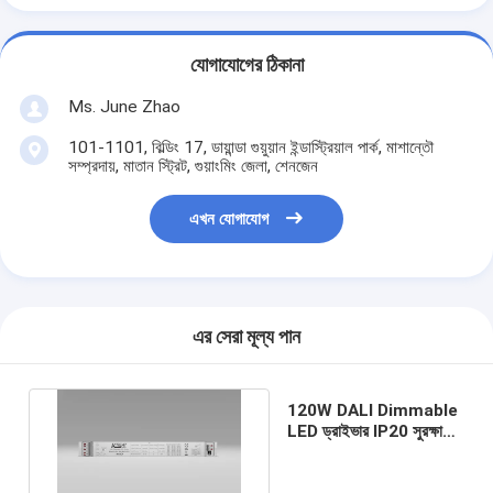
যোগাযোগের ঠিকানা
Ms. June Zhao
101-1101, বিল্ডিং 17, ডায়ান্ডা গুয়ুয়ান ইন্ডাস্ট্রিয়াল পার্ক, মাশান্তৌ
সম্প্রদায়, মাতান স্ট্রিট, গুয়াংমিং জেলা, শেনজেন
এখন যোগাযোগ
এর সেরা মূল্য পান
120W DALI Dimmable
LED ড্রাইভার IP20 সুরক্ষা
লিনিয়ার মেটাল শেল সহ