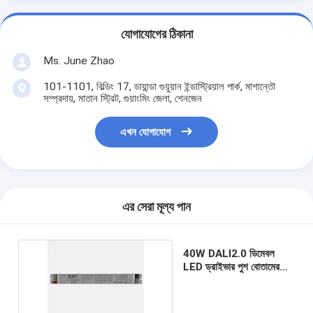
যোগাযোগের ঠিকানা
Ms. June Zhao
101-1101, বিল্ডিং 17, ডায়ান্ডা গুয়ুয়ান ইন্ডাস্ট্রিয়াল পার্ক, মাশান্তৌ
সম্প্রদায়, মাতান স্ট্রিট, গুয়াংমিং জেলা, শেনজেন
এখন যোগাযোগ
এর সেরা মূল্য পান
40W DALI2.0 ডিমেবল
LED ড্রাইভার পুশ বোতামের
সাথে ফ্রি ফ্লিকারিং