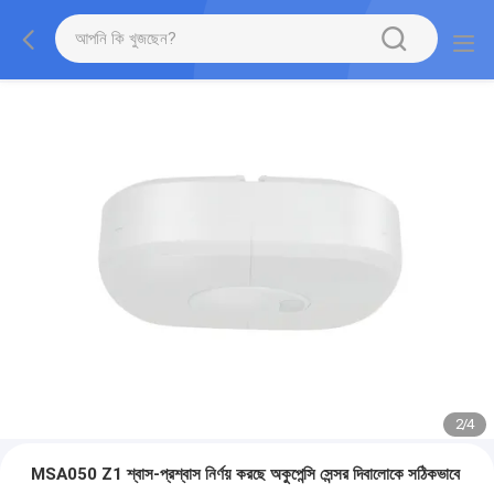
2
/
4
MSA050 Z1 শ্বাস-প্রশ্বাস নির্ণয় করছে অকুপেন্সি সেন্সর দিবালোকে সঠিকভাবে