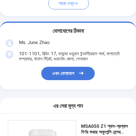
আরো দেখুন
যোগাযোগের ঠিকানা
Ms. June Zhao
101-1101, বিল্ডিং 17, ডায়ান্ডা গুয়ুয়ান ইন্ডাস্ট্রিয়াল পার্ক, মাশান্তৌ
সম্প্রদায়, মাতান স্ট্রিট, গুয়াংমিং জেলা, শেনজেন
এখন যোগাযোগ
এর সেরা মূল্য পান
MSA050 Z1 শ্বাস-প্রশ্বাস
নির্ণয় করছে অকুপেন্সি সেন্সর