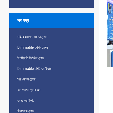
সব পণ্য
মাইক্রোওয়েভ মোশন সেন্সর
Dimmable মোশন সেন্সর
উপস্থিতি ডিটেক্টর সেন্সর
Dimmable LED ড্রাইভার
পির মোশন সেন্সর
অন ​​ফাংশন সেন্সর অন
সেন্সর ড্রাইভার
দিবালোক সেন্সর