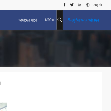
Bengali
ভিডিও
আমাদের সাথে
উদ্ধৃতির জন্য আবেদন
যোগাযোগ করুন
র