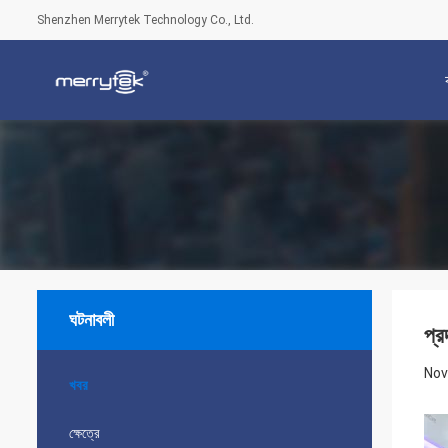
Shenzhen Merrytek Technology Co., Ltd.
ঘটনাবলী
প্র
Nov
খবর
ক্ষেত্রে