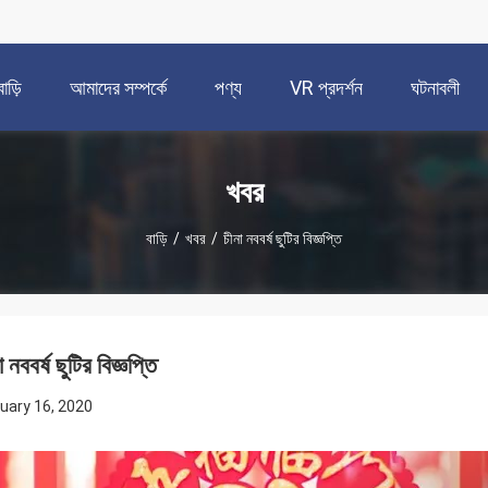
বাড়ি
আমাদের সম্পর্কে
পণ্য
VR প্রদর্শন
ঘটনাবলী
খবর
বাড়ি
/
খবর
/
চীনা নববর্ষ ছুটির বিজ্ঞপ্তি
া নববর্ষ ছুটির বিজ্ঞপ্তি
uary 16, 2020