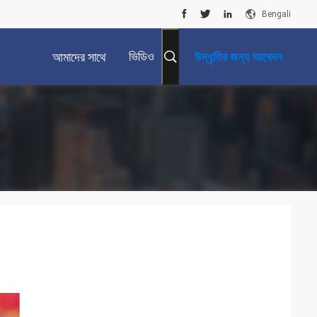
Bengali
ভিডিও
আমাদের সাথে
উদ্ধৃতির জন্য আবেদন
যোগাযোগ করুন