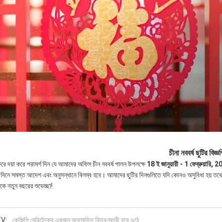
চীনা নববর্ষ ছুটির বিজ্ঞ
করে দয়া করে পরামর্শ দিন যে আমাদের অফিস চীন নববর্ষ পালন উপলক্ষে
18 ই জানুয়ারী - 1 ফেব্রুয়ারি,
র দিনে সমস্ত আদেশ এবং অনুসন্ধানে বিলম্ব হবে।
আমাদের ছুটির দিনগুলিতে যদি কোনও অসুবিধা হয় ত
কে নতুন বছরের শুভেচ্ছা!
V:
কেজিপি মেরিটেকের একজন অনুমোদিত বিতরণকারী হয়ে ওঠে