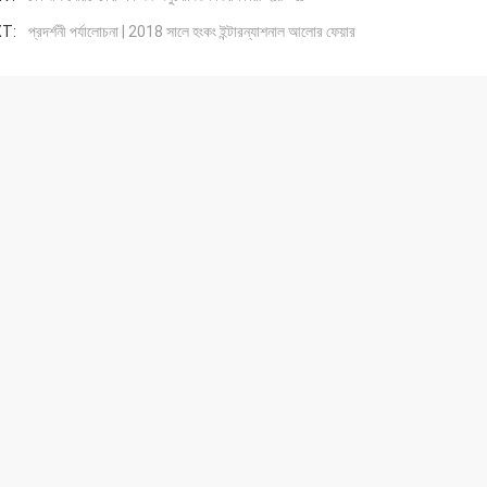
T:
প্রদর্শনী পর্যালোচনা | 2018 সালে হংকং ইন্টারন্যাশনাল আলোর ফেয়ার