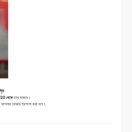
প্তি
 2020 থেকে
বন্ধ থাকবে।
বে আপনার বোঝার প্রশংসা করা হবে।