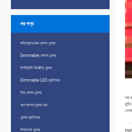
সব পণ্য
মাইক্রোওয়েভ মোশন সেন্সর
Dimmable মোশন সেন্সর
উপস্থিতি ডিটেক্টর সেন্সর
Dimmable LED ড্রাইভার
পির মোশন সেন্সর
দয়া 
ছুটি
অন ​​ফাংশন সেন্সর অন
তোমা
সেন্সর ড্রাইভার
দিবালোক সেন্সর
PRE