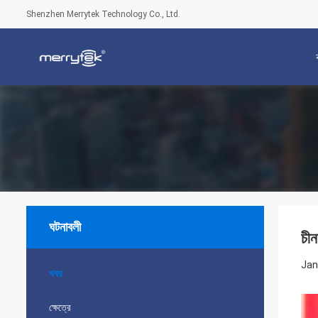
Shenzhen Merrytek Technology Co., Ltd.
ঘটনাবলী
চীন
Jan
খবর
ক্ষেত্রে