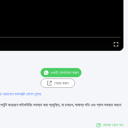
এখনই যোগাযোগ করুন
শেয়ার করুন
যান্ড অ্যালোন কমপ্যাক্ট মোশন সেন্সর
পেটেন্ট করেছেন লাইফবিয়িং সনাক্ত করা প্রযুক্তি, যা চলাচল, সামান্য গতি এবং শ্বাস সনাক্ত করতে
মেসেজ রেখে যান