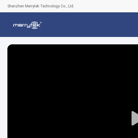
Shenzhen Merrytek Technology Co., Ltd.