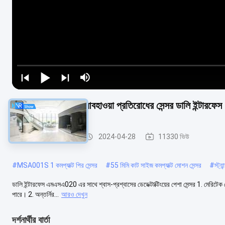
MSA020 24vdc আবহাওয়া প্রতিরোধের সেন্সর ডালি ইন্টারফেস
উপস্থিতি ডিটেক্টর সেন্সর
2024-04-28
11330 ভিউ
#
MSA001S 1 কমপ্যাক্ট পির সেন্সর
#
55 মিমি কাট সাইজ কমপ্যাক্ট মোশন সেন্সর
#
স্ট্
ডালি ইন্টারফেস এমএসএ020 এর সাথে শ্বাস-প্রশ্বাসের ডেডেক্টাক্টিংয়ের পেশা সেন্সর 1. মেরিটেক 
পারে। 2. অন্তর্নির...
আরও দেখুন
দর্শনার্থীর বার্তা