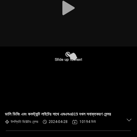
ডালি ডিমিং এবং কনস্ট্যান্ট লাইটের সাথে এমএসএ019 দখল সনাক্তকরণ সেন্সর
উপস্থিতি ডিটেক্টর সেন্সর
2024-04-28
10194 ভিউ