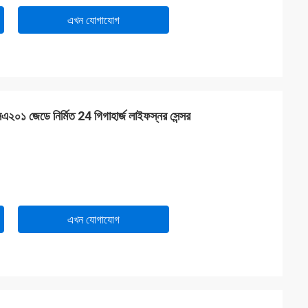
এখন যোগাযোগ
এ২০১ জেডে নির্মিত 24 গিগাহার্জ লাইফস্নর সেন্সর
এখন যোগাযোগ