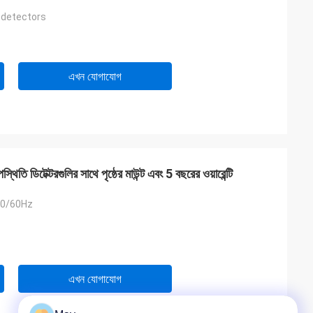
 detectors
এখন যোগাযোগ
িটেক্টরগুলির সাথে পৃষ্ঠের মাউন্ট এবং 5 বছরের ওয়ারেন্টি
50/60Hz
এখন যোগাযোগ