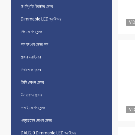
উপস্থিতি ডিটেক্টর সেন্সর
Dimmable LED ড্রাইভার
VI
পির মোশন সেন্সর
অন ​​ফাংশন সেন্সর অন
সেন্সর ড্রাইভার
দিবালোক সেন্সর
ডিসি মোশন সেন্সর
উল মোশন সেন্সর
দালাই মোশন সেন্সর
VI
ওয়্যারলেস মোশন সেন্সর
DALI2.0 Dimmable LED ড্রাইভার