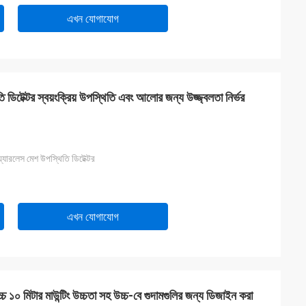
এখন যোগাযোগ
 ডিটেক্টর স্বয়ংক্রিয় উপস্থিতি এবং আলোর জন্য উজ্জ্বলতা নির্ভর
ারলেস মেশ উপস্থিতি ডিটেক্টর
এখন যোগাযোগ
চ্চ ১০ মিটার মাউন্টিং উচ্চতা সহ উচ্চ-বে গুদামগুলির জন্য ডিজাইন করা