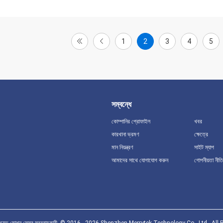
1
2
3
4
5
সম্বন্ধে
কোম্পানির প্রোফাইল
খবর
কারখানা ভ্রমণ
ক্ষেত্রে
মান নিয়ন্ত্রণ
সাইট ম্যাপ
আমাদের সাথে যোগাযোগ করুন
গোপনীয়তা নীতি