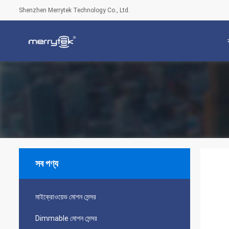
Shenzhen Merrytek Technology Co., Ltd.
সব পণ্য
মাইক্রোওয়েভ মোশন সেন্সর
Dimmable মোশন সেন্সর