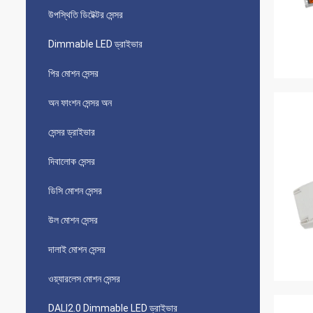
উপস্থিতি ডিটেক্টর সেন্সর
Dimmable LED ড্রাইভার
পির মোশন সেন্সর
অন ​​ফাংশন সেন্সর অন
সেন্সর ড্রাইভার
দিবালোক সেন্সর
ডিসি মোশন সেন্সর
উল মোশন সেন্সর
দালাই মোশন সেন্সর
ওয়্যারলেস মোশন সেন্সর
DALI2.0 Dimmable LED ড্রাইভার