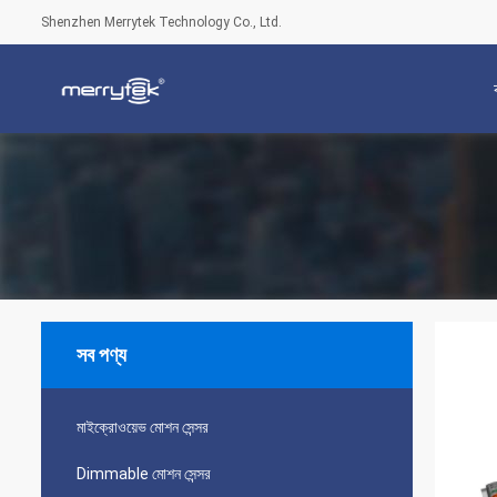
Shenzhen Merrytek Technology Co., Ltd.
সব পণ্য
মাইক্রোওয়েভ মোশন সেন্সর
Dimmable মোশন সেন্সর