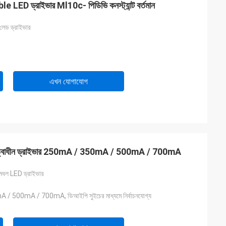
ED ড্রাইভার Ml10c- পিডিভি কনস্ট্যান্ট বর্তমান
 লেড ড্রাইভার
এখন যোগাযোগ
নেতৃত্বাধীন ড্রাইভার 250mA / 350mA / 500mA / 700mA
েবল LED ড্রাইভার
 500mA / 700mA, ডিআইপি সুইচের মাধ্যমে নির্বাচনযোগ্য