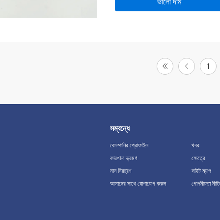
ভালো দাম
1
সম্বন্ধে
কোম্পানির প্রোফাইল
খবর
কারখানা ভ্রমণ
ক্ষেত্রে
মান নিয়ন্ত্রণ
সাইট ম্যাপ
আমাদের সাথে যোগাযোগ করুন
গোপনীয়তা নীতি