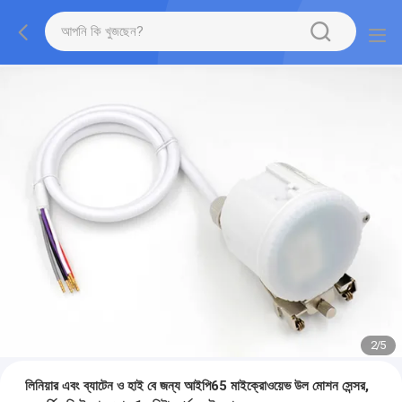
2
/
5
লিনিয়ার এবং ব্যাটেন ও হাই বে জন্য আইপি65 মাইক্রোওয়েভ উল মোশন সেন্সর,