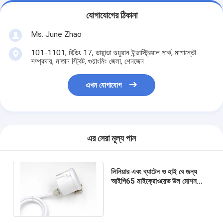
যোগাযোগের ঠিকানা
Ms. June Zhao
101-1101, বিল্ডিং 17, ডায়ান্ডা গুয়ুয়ান ইন্ডাস্ট্রিয়াল পার্ক, মাশান্তৌ
সম্প্রদায়, মাতান স্ট্রিট, গুয়াংমিং জেলা, শেনজেন
এখন যোগাযোগ
এর সেরা মূল্য পান
লিনিয়ার এবং ব্যাটেন ও হাই বে জন্য
আইপি65 মাইক্রোওয়েভ উল মোশন
সেন্সর, বড় বর্ধিত ডিটেকশন জোন 1২
মিটার পর্যন্ত উচ্চতা