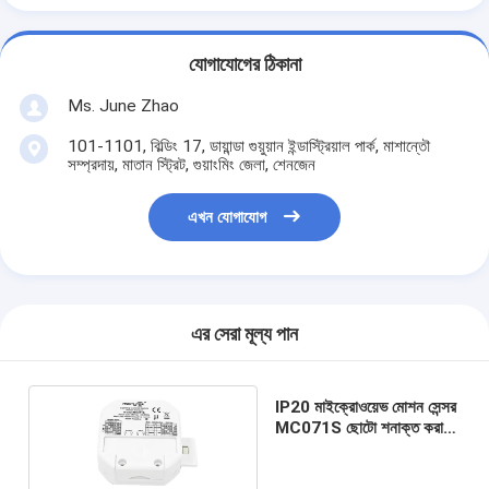
যোগাযোগের ঠিকানা
Ms. June Zhao
101-1101, বিল্ডিং 17, ডায়ান্ডা গুয়ুয়ান ইন্ডাস্ট্রিয়াল পার্ক, মাশান্তৌ
সম্প্রদায়, মাতান স্ট্রিট, গুয়াংমিং জেলা, শেনজেন
এখন যোগাযোগ
এর সেরা মূল্য পান
IP20 মাইক্রোওয়েভ মোশন সেন্সর
MC071S ছোটো শনাক্ত করার
জন্য LED প্যানেল লাইট