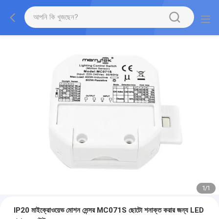
1
/
1
IP20 মাইক্রোওয়েভ মোশন সেন্সর MC071S ছোটো শনাক্ত করার জন্য LED