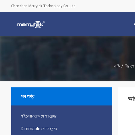
Shenzhen Merrytek Technology Co., Ltd.
বাড়ি
/
পির মোশ
সব পণ্য
আর
মাইক্রোওয়েভ মোশন সেন্সর
Dimmable মোশন সেন্সর