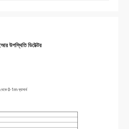
ইআর উপস্থিতি ডিটেক্টর
 থেকে 0-1m ব্যাসার্ধ