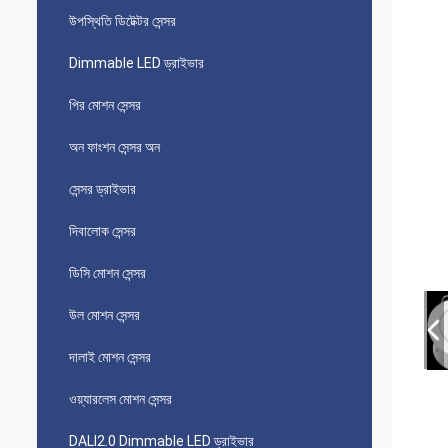
উপস্থিতি ডিটেক্টর সেন্সর
Dimmable LED ড্রাইভার
পির মোশন সেন্সর
অন ​​ফাংশন সেন্সর অন
সেন্সর ড্রাইভার
দিবালোক সেন্সর
ডিসি মোশন সেন্সর
উল মোশন সেন্সর
দালাই মোশন সেন্সর
ওয়্যারলেস মোশন সেন্সর
DALI2.0 Dimmable LED ড্রাইভার