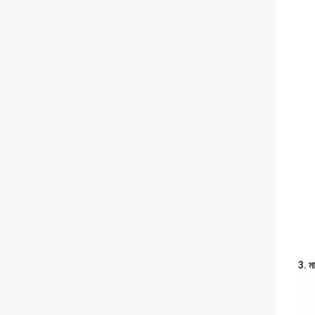
3. মা