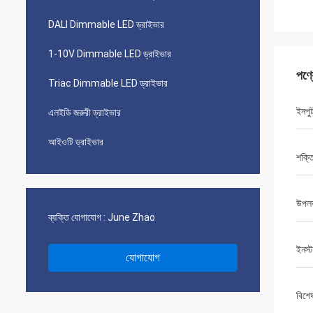
DALI Dimmable LED ড্রাইভার
1-10V Dimmable LED ড্রাইভার
পণ্
Triac Dimmable LED ড্রাইভার
ইনপুট
এলইডি জরুরী ড্রাইভার
আইওটি ড্রাইভার
শক্ত
উপলব
ব্যক্তি যোগাযোগ :
June Zhao
ইনস্
যোগাযোগ
বিশে