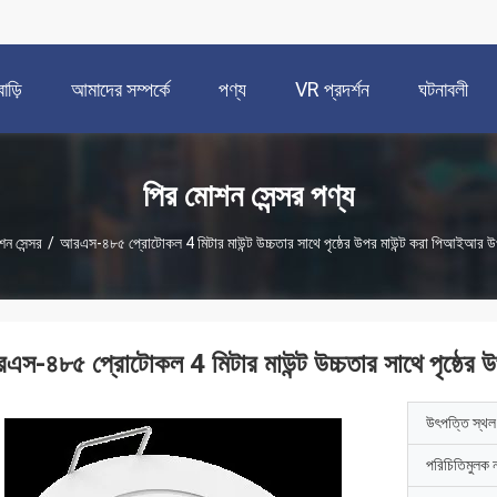
বাড়ি
আমাদের সম্পর্কে
পণ্য
VR প্রদর্শন
ঘটনাবলী
পির মোশন সেন্সর পণ্য
ন সেন্সর
/
আরএস-৪৮৫ প্রোটোকল 4 মিটার মাউন্ট উচ্চতার সাথে পৃষ্ঠের উপর মাউন্ট করা পিআইআর উপ
এস-৪৮৫ প্রোটোকল 4 মিটার মাউন্ট উচ্চতার সাথে পৃষ্ঠের উ
উৎপত্তি স্থল
পরিচিতিমুলক 