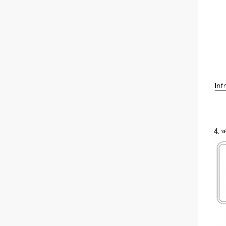
4. ওয