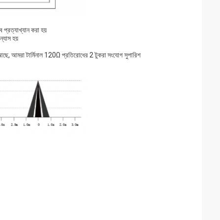
 প্রত্যাখ্যান করা হয়
্যাস হয়
 আছে, আমরা টার্মিনাল 120Ω প্রতিরোধের 2 টুকরা সংযোগ সুপারিশ