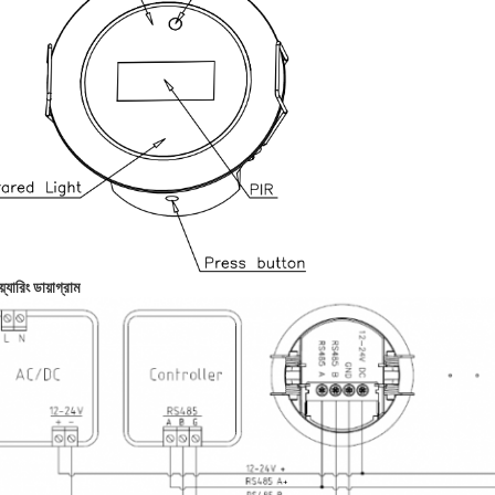
়্যারিং ডায়াগ্রাম