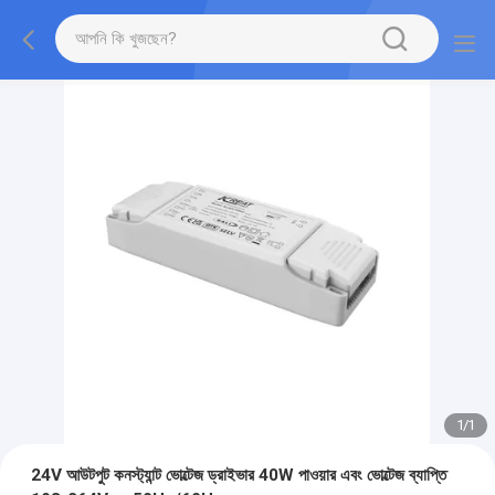
1
/
1
24V আউটপুট কনস্ট্যান্ট ভোল্টেজ ড্রাইভার 40W পাওয়ার এবং ভোল্টেজ ব্যাপ্তি