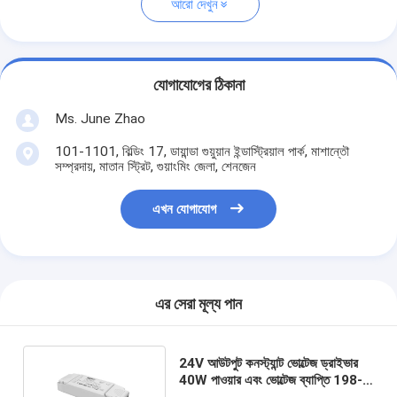
আরো দেখুন
যোগাযোগের ঠিকানা
Ms. June Zhao
101-1101, বিল্ডিং 17, ডায়ান্ডা গুয়ুয়ান ইন্ডাস্ট্রিয়াল পার্ক, মাশান্তৌ
সম্প্রদায়, মাতান স্ট্রিট, গুয়াংমিং জেলা, শেনজেন
এখন যোগাযোগ
এর সেরা মূল্য পান
24V আউটপুট কনস্ট্যান্ট ভোল্টেজ ড্রাইভার
40W পাওয়ার এবং ভোল্টেজ ব্যাপ্তি 198-
264Vac 50Hz/60Hz