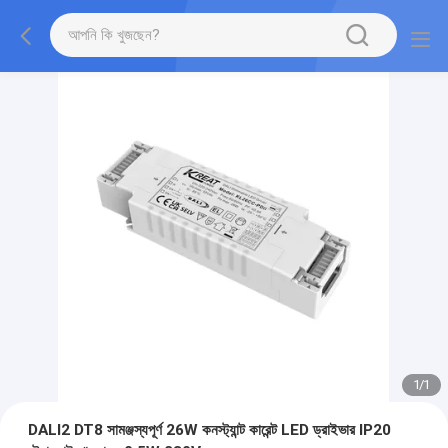
1
/
1
DALI2 DT8 সামঞ্জস্যপূর্ণ 26W কনস্ট্যান্ট কারেন্ট LED ড্রাইভার IP20