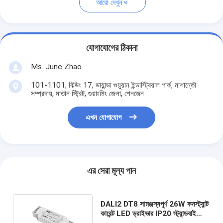
আরো দেখুন
যোগাযোগের ঠিকানা
Ms. June Zhao
101-1101, বিল্ডিং 17, ডায়ান্ডা গুয়ুয়ান ইন্ডাস্ট্রিয়াল পার্ক, মাশান্তৌ
সম্প্রদায়, মাতান স্ট্রিট, গুয়াংমিং জেলা, শেনজেন
এখন যোগাযোগ
এর সেরা মূল্য পান
DALI2 DT8 সামঞ্জস্যপূর্ণ 26W কনস্ট্যান্ট
কারেন্ট LED ড্রাইভার IP20 স্ট্যান্ডবাই
পাওয়ার ≤0.5W 230Vac