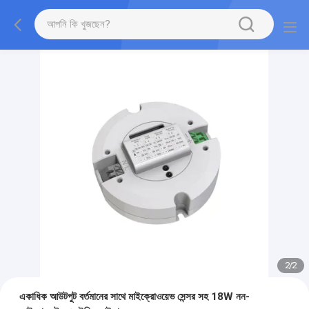
2
/
2
একাধিক আউটপুট বর্তমানের সাথে মাইক্রোওয়েভ সেন্সর সহ 18W নন-