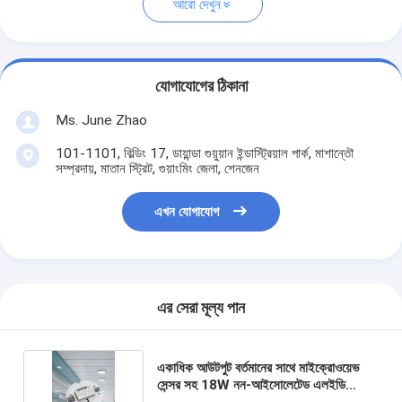
আরো দেখুন
যোগাযোগের ঠিকানা
Ms. June Zhao
101-1101, বিল্ডিং 17, ডায়ান্ডা গুয়ুয়ান ইন্ডাস্ট্রিয়াল পার্ক, মাশান্তৌ
সম্প্রদায়, মাতান স্ট্রিট, গুয়াংমিং জেলা, শেনজেন
এখন যোগাযোগ
এর সেরা মূল্য পান
একাধিক আউটপুট বর্তমানের সাথে মাইক্রোওয়েভ
সেন্সর সহ 18W নন-আইসোলেটেড এলইডি
ড্রাইভার