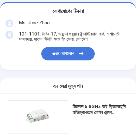
যোগাযোগের ঠিকানা
Ms. June Zhao
101-1101, বিল্ডিং 17, ডায়ান্ডা গুয়ুয়ান ইন্ডাস্ট্রিয়াল পার্ক, মাশান্তৌ
সম্প্রদায়, মাতান স্ট্রিট, গুয়াংমিং জেলা, শেনজেন
এখন যোগাযোগ
এর সেরা মূল্য পান
ডিমেবল 5.8GHz হাই ফ্রিকোয়েন্সি
মাইক্রোওয়েভ মোশন সেন্সর
MC083V