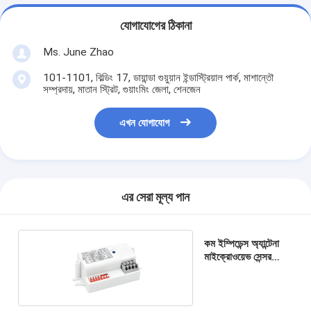
যোগাযোগের ঠিকানা
Ms. June Zhao
101-1101, বিল্ডিং 17, ডায়ান্ডা গুয়ুয়ান ইন্ডাস্ট্রিয়াল পার্ক, মাশান্তৌ
সম্প্রদায়, মাতান স্ট্রিট, গুয়াংমিং জেলা, শেনজেন
এখন যোগাযোগ
এর সেরা মূল্য পান
কম ইম্পিডেন্স অ্যান্টেনা
মাইক্রোওয়েভ সেন্সর
MC090S E