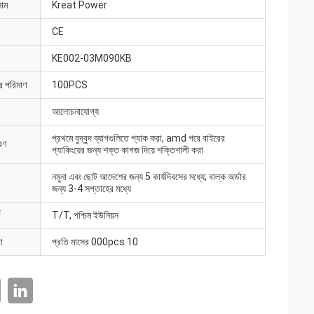
নাম
Kreat Power
CE
KE002-03M090KB
ার পরিমাণ
100PCS
আলোচনাযোগ্য
প্রথমে বুদ্বুদ ব্যাগগুলিতে প্যাক করা, amd পরে বাইরের
রণ
প্যাকিংয়ের জন্য শক্ত কাগজ দিয়ে শক্তিশালী করা
নমুনা এবং ছোট আদেশের জন্য 5 কার্যদিবসের মধ্যে; বাল্ক অর্ডার
জন্য 3-4 সপ্তাহের মধ্যে
T/T, পশ্চিম ইউনিয়ন
া
প্রতি মাসের 000pcs 10