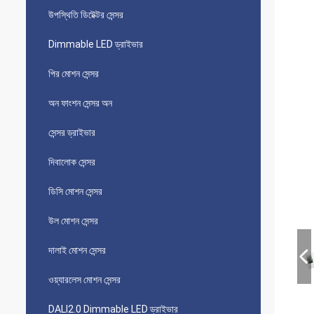
উপস্থিতি ডিটেক্টর সেন্সর
Dimmable LED ড্রাইভার
পির মোশন সেন্সর
অন ​​ফাংশন সেন্সর অন
সেন্সর ড্রাইভার
দিবালোক সেন্সর
ডিসি মোশন সেন্সর
উল মোশন সেন্সর
দালাই মোশন সেন্সর
ওয়্যারলেস মোশন সেন্সর
DALI2.0 Dimmable LED ড্রাইভার