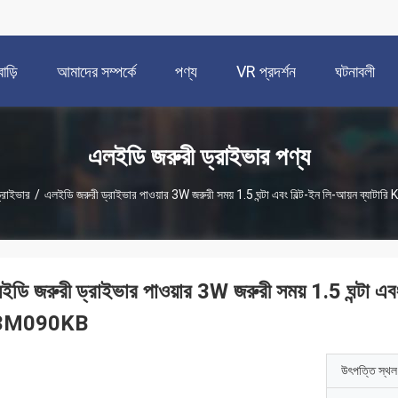
বাড়ি
আমাদের সম্পর্কে
পণ্য
VR প্রদর্শন
ঘটনাবলী
এলইডি জরুরী ড্রাইভার পণ্য
্রাইভার
/
এলইডি জরুরী ড্রাইভার পাওয়ার 3W জরুরী সময় 1.5 ঘন্টা এবং বিল্ট-ইন লি-আয়ন ব্
ইডি জরুরী ড্রাইভার পাওয়ার 3W জরুরী সময় 1.5 ঘন্টা এব
3M090KB
উৎপত্তি স্থল