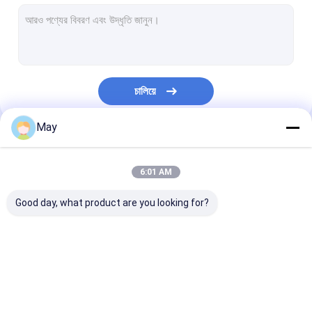
Dimmable মোশন সেন্সর
উপস্থিতি ডিটেক্টর সেন্সর
Dimmable LED ড্রাইভার
চালিয়ে
পির মোশন সেন্সর
May
অন ​​ফাংশন সেন্সর অন
আমাদের বিভাগসমূহ
সেন্সর ড্রাইভার
6:01 AM
দিবালোক সেন্সর
Good day, what product are you looking for?
ডিসি মোশন সেন্সর
উল মোশন সেন্সর
মাইক্রোওয়েভ মোশন সেন্সর
Dimmable মোশন সেন্সর
উপস্থিতি ডিটেক্টর সেন্সর
দালাই মোশন সেন্সর