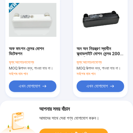
অফ ফাংশন সেন্সর মোশন
অন ​​অন নিয়ন্ত্রণ স্বাধীন
ডিটেকশন
ফ্ল্যাডলাইট মোশন সেন্সর 200w
বিরোধী - হস্তক্ষেপ
মূল্য:
আলোচনাযোগ্য
মূল্য:
আলোচনাযোগ্য
MOQ:
উত্পাদন বন্ধ, পাওয়া যায় না।
MOQ:
উত্পাদন বন্ধ, পাওয়া যায় না।
সর্বশেষ দাম পান
সর্বশেষ দাম পান
এখন যোগাযোগ
এখন যোগাযোগ
আপনার সময় বাঁচান
আমাদের সাথে সেরা পণ্য যোগাযোগ করুন।