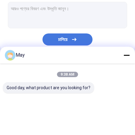
Dimmable মোশন সেন্সর
উপস্থিতি ডিটেক্টর সেন্সর
Dimmable LED ড্রাইভার
চালিয়ে
পির মোশন সেন্সর
May
অন ​​ফাংশন সেন্সর অন
আমাদের বিভাগসমূহ
সেন্সর ড্রাইভার
9:38 AM
দিবালোক সেন্সর
Good day, what product are you looking for?
ডিসি মোশন সেন্সর
উল মোশন সেন্সর
মাইক্রোওয়েভ মোশন সেন্সর
Dimmable মোশন সেন্সর
উপস্থিতি ডিটেক্টর সেন্সর
দালাই মোশন সেন্সর