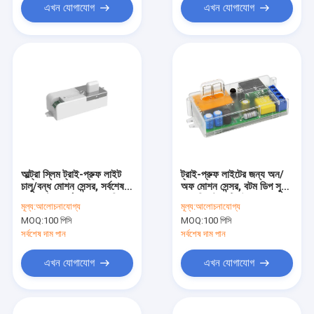
এখন যোগাযোগ
এখন যোগাযোগ
আল্ট্রা স্লিম ট্রাই-প্রুফ লাইট
ট্রাই-প্রুফ লাইটের জন্য অন/
চালু/বন্ধ মোশন সেন্সর, সর্বশেষ
অফ মোশন সেন্সর, বটম ডিপ সুইচ
ERP স্ট্যান্ডার্ড মেনে চলে, ডিপ
এবং রিমোট সেটিং উপলব্ধ
মূল্য:
আলোচনাযোগ্য
মূল্য:
আলোচনাযোগ্য
সুইচ সেটিং
MOQ:
100 পিসি
MOQ:
100 পিসি
সর্বশেষ দাম পান
সর্বশেষ দাম পান
এখন যোগাযোগ
এখন যোগাযোগ