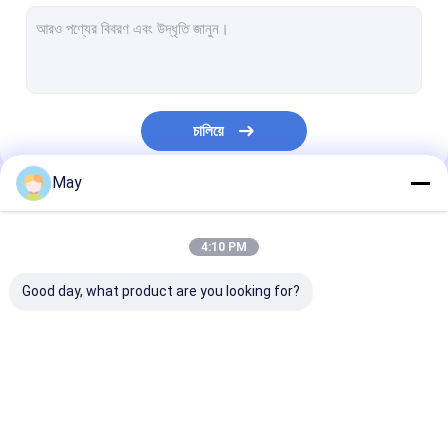
Dimmable মোশন সেন্সর
উপস্থিতি ডিটেক্টর সেন্সর
Dimmable LED ড্রাইভার
চালিয়ে
পির মোশন সেন্সর
May
অন ​​ফাংশন সেন্সর অন
আমাদের বিভাগসমূহ
সেন্সর ড্রাইভার
4:10 PM
দিবালোক সেন্সর
Good day, what product are you looking for?
ডিসি মোশন সেন্সর
উল মোশন সেন্সর
মাইক্রোওয়েভ মোশন সেন্সর
Dimmable মোশন সেন্সর
উপস্থিতি ডিটেক্টর সেন্সর
দালাই মোশন সেন্সর