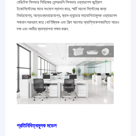
মেরিটেক সিলভার সিরিজের সেন্সরগুলি সিলভার ওয়্যারলেস কন্ট্রোল
ইকোসিস্টেমের সাথে সংযোগ স্থাপন করে, স্মার্ট আলো সিস্টেমের জন্য
নির্ভরযোগ্য, আন্তঃব্যবহারযোগ্য, ক্রস-ভ্যান্ডার সহযোগিতামূলক ওয়্যারলেস
সমাধান সরবরাহ করে।বাণিজ্যিক এবং শিল্প আলোর অ্যাপ্লিকেশনগুলিতে আরও
দক্ষ এবং নমনীয় ব্যবস্থাপনা সক্ষম করুন.
প্রতিনিধিত্বমূলক মডেল