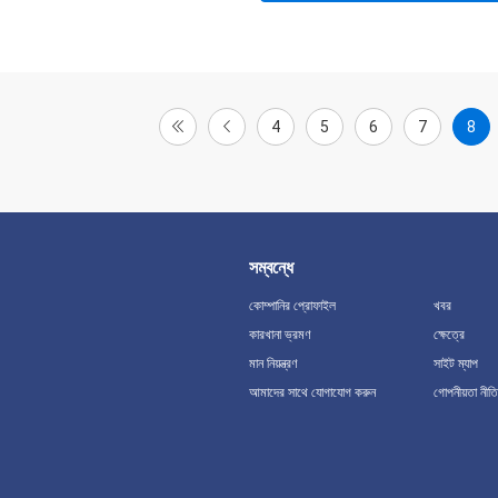
4
5
6
7
8
সম্বন্ধে
কোম্পানির প্রোফাইল
খবর
কারখানা ভ্রমণ
ক্ষেত্রে
মান নিয়ন্ত্রণ
সাইট ম্যাপ
আমাদের সাথে যোগাযোগ করুন
গোপনীয়তা নীতি