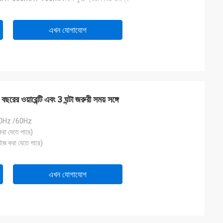
এখন যোগাযোগ
র ওয়ারেন্টি এবং 3 ঘন্টা জরুরী সময় সঙ্গে
0Hz /60Hz
রা যেতে পারে)
ইজ করা যেতে পারে)
এখন যোগাযোগ