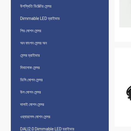
উপস্থিতি ডিটেক্টর সেন্সর
Dimmable LED ড্রাইভার
পির মোশন সেন্সর
অন ​​ফাংশন সেন্সর অন
সেন্সর ড্রাইভার
দিবালোক সেন্সর
ডিসি মোশন সেন্সর
উল মোশন সেন্সর
দালাই মোশন সেন্সর
ওয়্যারলেস মোশন সেন্সর
DALI2.0 Dimmable LED ড্রাইভার