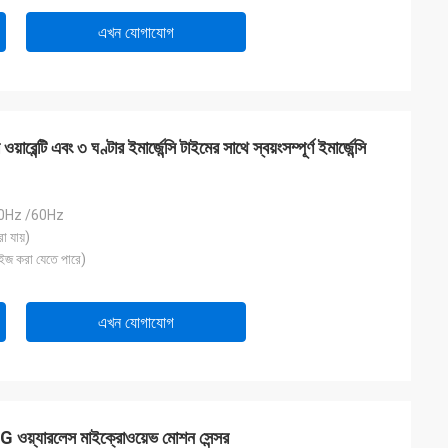
এখন যোগাযোগ
ারেন্টি এবং ৩ ঘণ্টার ইমার্জেন্সি টাইমের সাথে স্বয়ংসম্পূর্ণ ইমার্জেন্সি
0Hz /60Hz
 যায়)
ইজ করা যেতে পারে)
এখন যোগাযোগ
 ওয়্যারলেস মাইক্রোওয়েভ মোশন সেন্সর