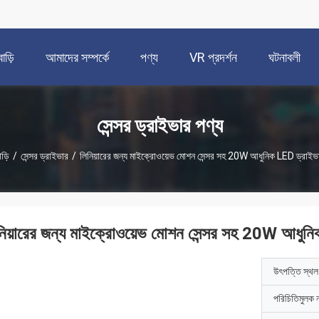
বাড়ি
আমাদের সম্পর্কে
পণ্য
VR প্রদর্শন
ঘটনাবলী
সেন্সর ড্রাইভার পণ্য
াড়ি
/
সেন্সর ড্রাইভার
/
লিনিয়ারের জন্য মাইক্রোওয়েভ মোশন সেন্সর সহ 20W আধুনিক LED ড্রাইভ
নিয়ারের জন্য মাইক্রোওয়েভ মোশন সেন্সর সহ 20W আধুন
উৎপত্তি স্থল
পরিচিতিমুলক 