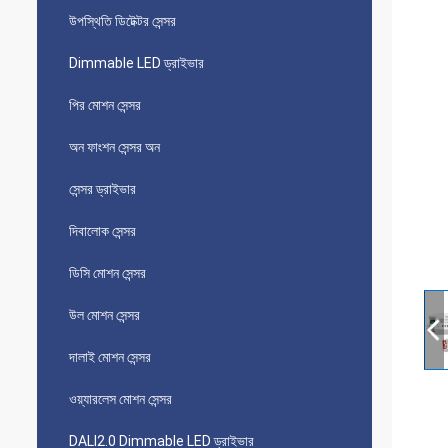
উপস্থিতি ডিটেক্টর সেন্সর
Dimmable LED ড্রাইভার
পির মোশন সেন্সর
অন ​​ফাংশন সেন্সর অন
সেন্সর ড্রাইভার
দিবালোক সেন্সর
ডিসি মোশন সেন্সর
উল মোশন সেন্সর
দালাই মোশন সেন্সর
ওয়্যারলেস মোশন সেন্সর
DALI2.0 Dimmable LED ড্রাইভার