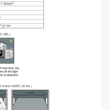
2
ঃ 0.5-1.5mm
)
পূর্ণ লোড
িতি সেটিং।
ী অন্যান্য পরামিতি সেট করা।